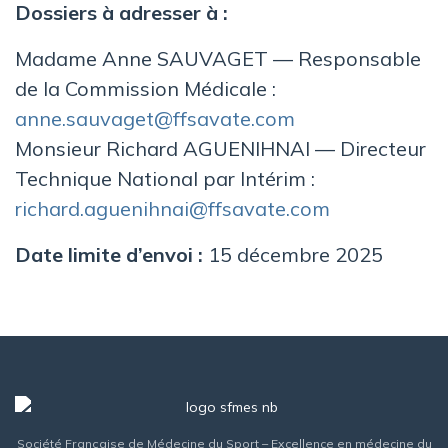
Dossiers à adresser à :
Madame Anne SAUVAGET — Responsable
de la Commission Médicale :
anne.sauvaget@ffsavate.com
Monsieur Richard AGUENIHNAI — Directeur
Technique National par Intérim :
richard.aguenihnai@ffsavate.com
Date limite d’envoi :
15 décembre 2025
Société Française de Médecine du Sport – Excellence en médecine du