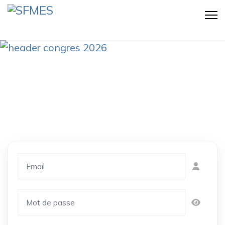
Email
Mot de passe
Show P