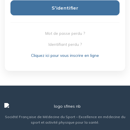
S'identifier
Mot de passe perdu ?
Identifiant perdu ?
Cliquez ici pour vous inscrire en ligne
Société Française de Médecine du Sport – Excellence en médecine du
sport et activité physique pour la santé.