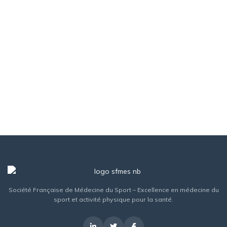
Société Française de Médecine du Sport – Excellence en médecine du
sport et activité physique pour la santé.