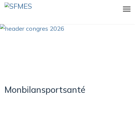
Monbilansportsanté