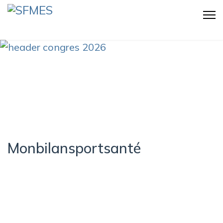
Monbilansportsanté