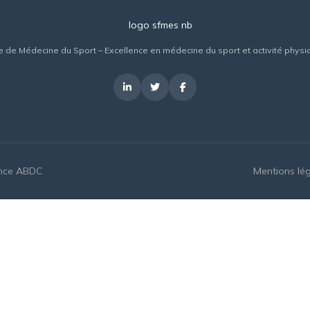
 de Médecine du Sport – Excellence en médecine du sport et activité physi
nce ABDC
Mentions lé