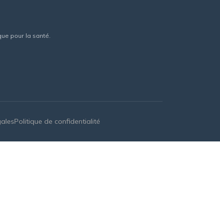
que pour la santé.
gales
Politique de confidentialité